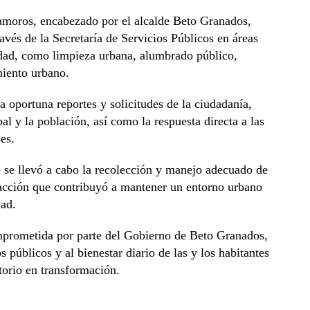
amoros, encabezado por el alcalde Beto Granados,
vés de la Secretaría de Servicios Públicos en áreas
udad, como limpieza urbana, alumbrado público,
miento urbano.
a oportuna reportes y solicitudes de la ciudadanía,
al y la población, así como la respuesta directa a las
es.
 se llevó a cabo la recolección y manejo adecuado de
 acción que contribuyó a mantener un entorno urbano
dad.
omprometida por parte del Gobierno de Beto Granados,
 públicos y al bienestar diario de las y los habitantes
torio en transformación.