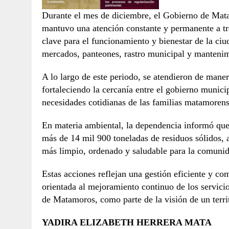
Durante el mes de diciembre, el Gobierno de Mat
mantuvo una atención constante y permanente a tra
clave para el funcionamiento y bienestar de la ci
mercados, panteones, rastro municipal y manteni
A lo largo de este periodo, se atendieron de maner
fortaleciendo la cercanía entre el gobierno municip
necesidades cotidianas de las familias matamorens
En materia ambiental, la dependencia informó que
más de 14 mil 900 toneladas de residuos sólidos,
más limpio, ordenado y saludable para la comuni
Estas acciones reflejan una gestión eficiente y c
orientada al mejoramiento continuo de los servicios
de Matamoros, como parte de la visión de un terri
YADIRA ELIZABETH HERRERA MATA