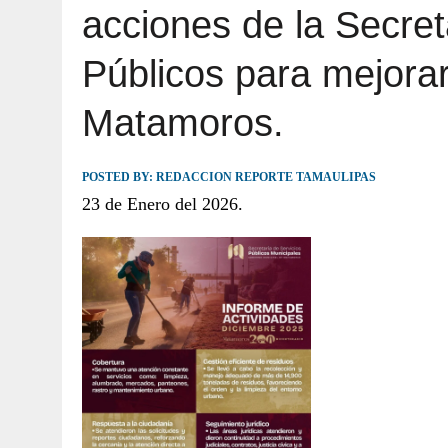
acciones de la Secret
JULIO 30, 2026
|
TAMAULIPAS TE INVITA A DESCUBRIR EL 
Públicos para mejorar
Matamoros.
POSTED BY:
REDACCION REPORTE TAMAULIPAS
23 de Enero del 2026.