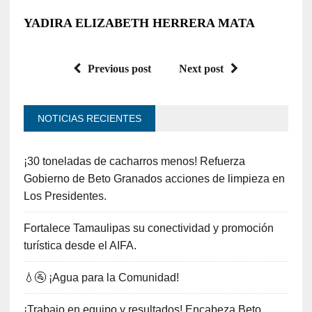
YADIRA ELIZABETH HERRERA MATA
Previous post
Next post
NOTICIAS RECIENTES
¡30 toneladas de cacharros menos! Refuerza
Gobierno de Beto Granados acciones de limpieza en
Los Presidentes.
Fortalece Tamaulipas su conectividad y promoción
turística desde el AIFA.
💧🚰 ¡Agua para la Comunidad!
¡Trabajo en equipo y resultados! Encabeza Beto