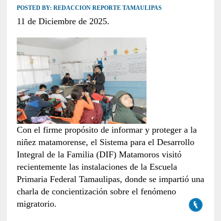
POSTED BY:
REDACCION REPORTE TAMAULIPAS
11 de Diciembre de 2025.
Con el firme propósito de informar y proteger a la
niñez matamorense, el Sistema para el Desarrollo
Integral de la Familia (DIF) Matamoros visitó
recientemente las instalaciones de la Escuela
Primaria Federal Tamaulipas, donde se impartió una
charla de concientización sobre el fenómeno
migratorio.