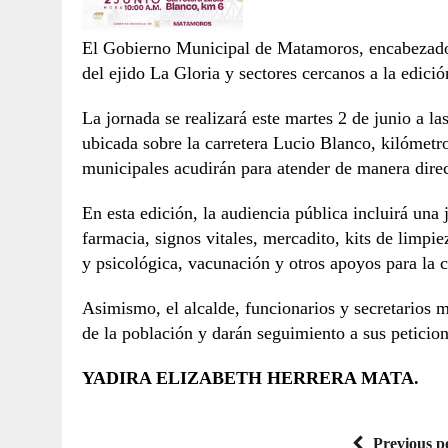
El Gobierno Municipal de Matamoros, encabezado p
del ejido La Gloria y sectores cercanos a la edic
La jornada se realizará este martes 2 de junio a l
ubicada sobre la carretera Lucio Blanco, kilómetro
municipales acudirán para atender de manera direc
En esta edición, la audiencia pública incluirá una
farmacia, signos vitales, mercadito, kits de limpiez
y psicológica, vacunación y otros apoyos para la 
Asimismo, el alcalde, funcionarios y secretarios 
de la población y darán seguimiento a sus peticione
YADIRA ELIZABETH HERRERA MATA.
Previous p