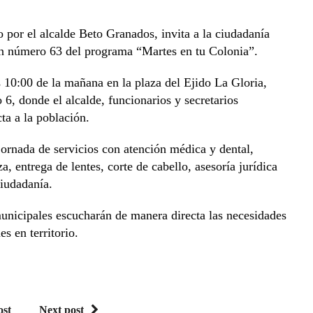
or el alcalde Beto Granados, invita a la ciudadanía
ión número 63 del programa “Martes en tu Colonia”.
as 10:00 de la mañana en la plaza del Ejido La Gloria,
 6, donde el alcalde, funcionarios y secretarios
ta a la población.
 jornada de servicios con atención médica y dental,
a, entrega de lentes, corte de cabello, asesoría jurídica
ciudadanía.
municipales escucharán de manera directa las necesidades
s en territorio.
ost
Next post