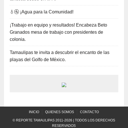
💧🚰 ¡Agua para la Comunidad!
¡Trabajo en equipo y resultados! Encabeza Beto
Granados mesa de trabajo con presidentes de
colonia.
Tamaulipas te invita a descubrir el encanto de las
playas del Golfo de México.
INICIO
QUIENES SOMOS
CONTACTO
© REPORTE TAMAULIPAS 2011-2026 | TODOS LOS DERECHOS
RESERVADOS