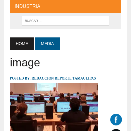
INDUSTRIA
HOME
MEDIA
image
POSTED BY:
REDACCION REPORTE TAMAULIPAS