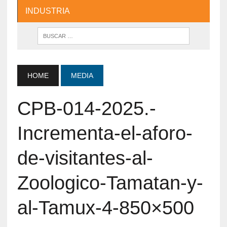
INDUSTRIA
HOME
MEDIA
CPB-014-2025.-
Incrementa-el-aforo-
de-visitantes-al-
Zoologico-Tamatan-y-
al-Tamux-4-850×500