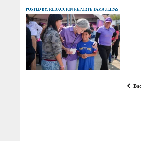
POSTED BY:
JULIO 30, 2026
REDACCION REPORTE TAMAULIPAS
|
TAMAULIPAS TE INVITA A DESCUBRIR EL 
Bac