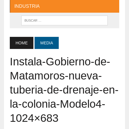
INDUSTRIA
HOME
MEDIA
Instala-Gobierno-de-
Matamoros-nueva-
tuberia-de-drenaje-en-
la-colonia-Modelo4-
1024×683