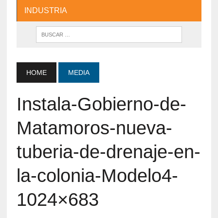
INDUSTRIA
HOME
MEDIA
Instala-Gobierno-de-
Matamoros-nueva-
tuberia-de-drenaje-en-
la-colonia-Modelo4-
1024×683