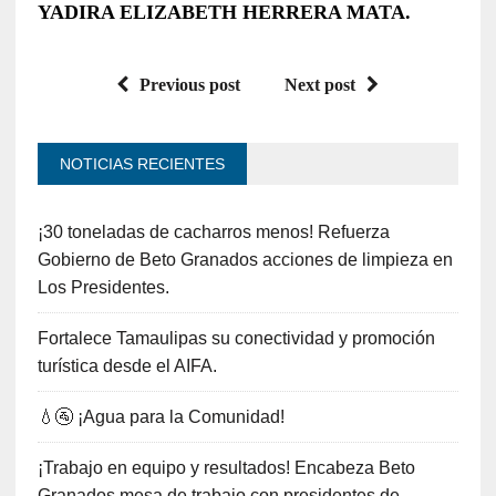
YADIRA ELIZABETH HERRERA MATA.
Previous post
Next post
NOTICIAS RECIENTES
¡30 toneladas de cacharros menos! Refuerza
Gobierno de Beto Granados acciones de limpieza en
Los Presidentes.
Fortalece Tamaulipas su conectividad y promoción
turística desde el AIFA.
💧🚰 ¡Agua para la Comunidad!
¡Trabajo en equipo y resultados! Encabeza Beto
Granados mesa de trabajo con presidentes de