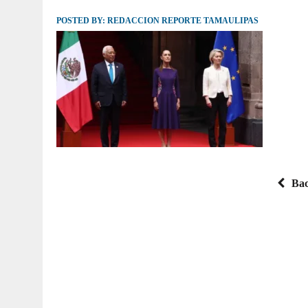
POSTED BY:
JULIO 30, 2026
REDACCION REPORTE TAMAULIPAS
|
TAMAULIPAS TE INVITA A DESCUBRIR EL 
Bac