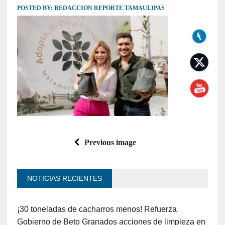
POSTED BY:
REDACCION REPORTE TAMAULIPAS
Previous image
NOTICIAS RECIENTES
¡30 toneladas de cacharros menos! Refuerza
Gobierno de Beto Granados acciones de limpieza en