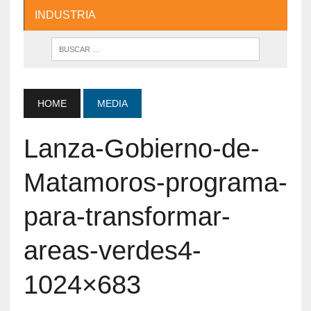
INDUSTRIA
HOME
MEDIA
Lanza-Gobierno-de-
Matamoros-programa-
para-transformar-
areas-verdes4-
1024×683