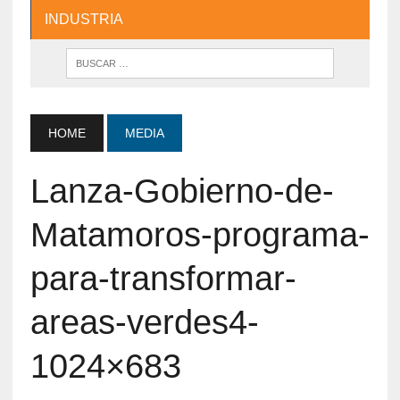
INDUSTRIA
HOME
MEDIA
Lanza-Gobierno-de-
Matamoros-programa-
para-transformar-
areas-verdes4-
1024×683