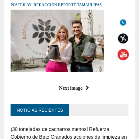
POSTED BY:
REDACCION REPORTE TAMAULIPAS
Next image
NOTICIAS RECIENTES
¡30 toneladas de cacharros menos! Refuerza
Gobierno de Beto Granados acciones de limpieza en