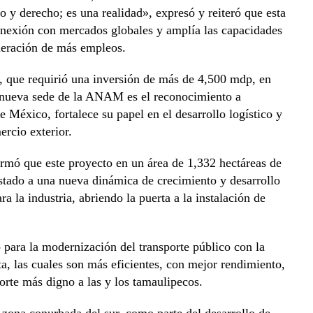
 y derecho; es una realidad», expresó y reiteró que esta
conexión con mercados globales y amplía las capacidades
eneración de más empleos.
 que requirió una inversión de más de 4,500 mdp, en
 nueva sede de la ANAM es el reconocimiento a
 México, fortalece su papel en el desarrollo logístico y
ercio exterior.
firmó que este proyecto en un área de 1,332 hectáreas de
 estado a una nueva dinámica de crecimiento y desarrollo
a la industria, abriendo la puerta a la instalación de
o para la modernización del transporte público con la
ta, las cuales son más eficientes, con mejor rendimiento,
rte más digno a las y los tamaulipecos.
 zona conurbada del sur, como parte del desarrollo de