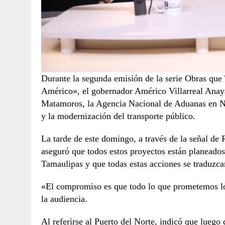
Durante la segunda emisión de la serie Obras qu
Américo», el gobernador Américo Villarreal Anaya 
Matamoros, la Agencia Nacional de Aduanas en Nu
y la modernización del transporte público.
La tarde de este domingo, a través de la señal de
aseguró que todos estos proyectos están planeados 
Tamaulipas y que todas estas acciones se traduzcan
«El compromiso es que todo lo que prometemos lo 
la audiencia.
Al referirse al Puerto del Norte, indicó que lueg