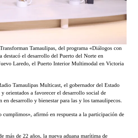
e Transforman Tamaulipas, del programa «Diálogos con
destacó el desarrollo del Puerto del Norte en
evo Laredo, el Puerto Interior Multimodal en Victoria
 Radio Tamaulipas Multicast, el gobernador del Estado
y orientados a favorecer el desarrollo social de
 en desarrollo y bienestar para las y los tamaulipecos.
cumplimos», afirmó en respuesta a la participación de
o de más de 22 años, la nueva aduana marítima de