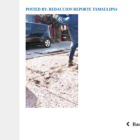
POSTED BY:
JULIO 30, 2026
REDACCION REPORTE TAMAULIPAS
|
TAMAULIPAS TE INVITA A DESCUBRIR EL 
Bac