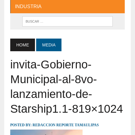
INDUSTRIA
HOME
MEDIA
invita-Gobierno-
Municipal-al-8vo-
lanzamiento-de-
Starship1.1-819×1024
POSTED BY:
REDACCION REPORTE TAMAULIPAS