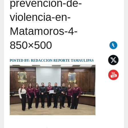
prevencion-de-
violencia-en-
Matamoros-4-
850×500
POSTED BY:
REDACCION REPORTE TAMAULIPAS