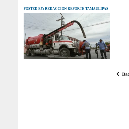
POSTED BY:
JULIO 30, 2026
REDACCION REPORTE TAMAULIPAS
|
TAMAULIPAS TE INVITA A DESCUBRIR EL 
Bac