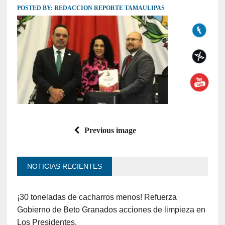
POSTED BY:
REDACCION REPORTE TAMAULIPAS
Previous image
NOTICIAS RECIENTES
¡30 toneladas de cacharros menos! Refuerza
Gobierno de Beto Granados acciones de limpieza en
Los Presidentes.