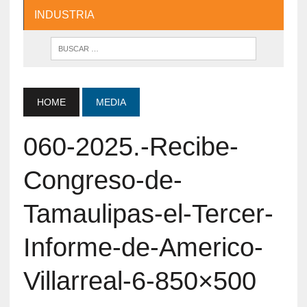
INDUSTRIA
HOME
MEDIA
060-2025.-Recibe-
Congreso-de-
Tamaulipas-el-Tercer-
Informe-de-Americo-
Villarreal-6-850×500