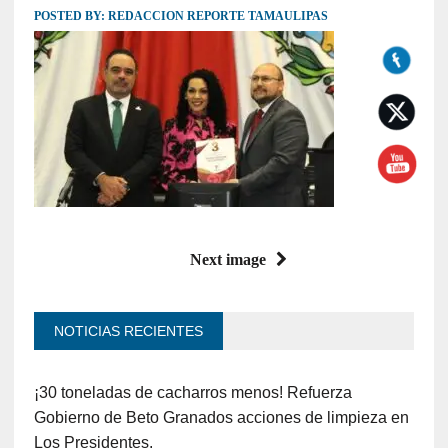
POSTED BY:
REDACCION REPORTE TAMAULIPAS
Next image
NOTICIAS RECIENTES
¡30 toneladas de cacharros menos! Refuerza
Gobierno de Beto Granados acciones de limpieza en
Los Presidentes.