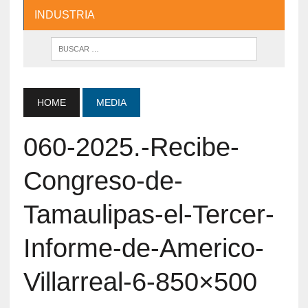
INDUSTRIA
HOME
MEDIA
060-2025.-Recibe-
Congreso-de-
Tamaulipas-el-Tercer-
Informe-de-Americo-
Villarreal-6-850×500