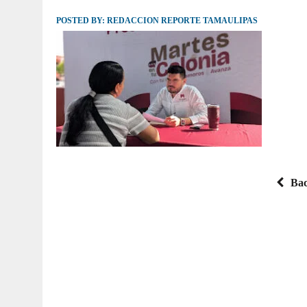
POSTED BY:
JULIO 30, 2026
REDACCION REPORTE TAMAULIPAS
|
TAMAULIPAS TE INVITA A DESCUBRIR EL 
Bac