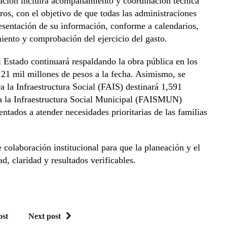
nación incluirá acompañamiento y coordinación técnica
eros, con el objetivo de que todas las administraciones
sentación de su información, conforme a calendarios,
miento y comprobación del ejercicio del gasto.
 Estado continuará respaldando la obra pública en los
 21 mil millones de pesos a la fecha. Asimismo, se
 la Infraestructura Social (FAIS) destinará 1,591
ra la Infraestructura Social Municipal (FAISMUN)
ntados a atender necesidades prioritarias de las familias
e colaboración institucional para que la planeación y el
ad, claridad y resultados verificables.
ost
Next post