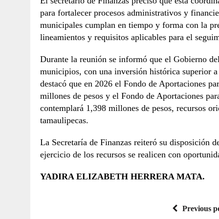
El secretario de Finanzas precisó que esta coordi
para fortalecer procesos administrativos y financi
municipales cumplan en tiempo y forma con la pre
lineamientos y requisitos aplicables para el segui
Durante la reunión se informó que el Gobierno del
municipios, con una inversión histórica superior a
destacó que en 2026 el Fondo de Aportaciones para
millones de pesos y el Fondo de Aportaciones pa
contemplará 1,398 millones de pesos, recursos orie
tamaulipecas.
La Secretaría de Finanzas reiteró su disposición d
ejercicio de los recursos se realicen con oportunid
YADIRA ELIZABETH HERRERA MATA.
Previous p