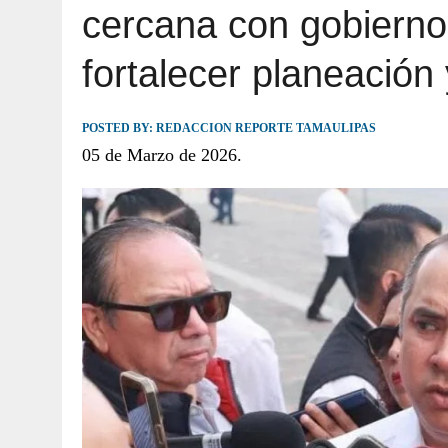
cercana con gobierno
JULIO 30, 2026
|
TAMAULIPAS TE INVITA A DESCUBRIR EL 
fortalecer planeación
POSTED BY:
REDACCION REPORTE TAMAULIPAS
05 de Marzo de 2026.