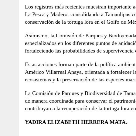
Los registros más recientes muestran importante
La Pesca y Madero, consolidando a Tamaulipas co
conservación de la tortuga lora en el Golfo de Mé
Asimismo, la Comisión de Parques y Biodiversida
especializados en los diferentes puntos de anidac
fortaleciendo las probabilidades de supervivencia d
Estas acciones forman parte de la política ambien
Américo Villarreal Anaya, orientada a fortalecer l
ecosistemas y la preservación de las especies mar
La Comisión de Parques y Biodiversidad de Tamau
de manera coordinada para conservar el patrimonio
contribuyan a la recuperación de la tortuga lora en
YADIRA ELIZABETH HERRERA MATA.