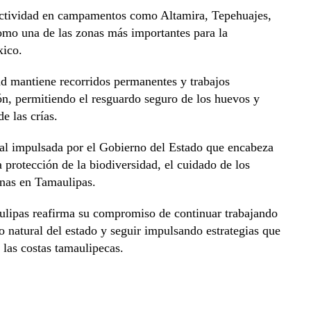
 actividad en campamentos como Altamira, Tepehuajes,
mo una de las zonas más importantes para la
xico.
d mantiene recorridos permanentes y trabajos
ión, permitiendo el resguardo seguro de los huevos y
e las crías.
tal impulsada por el Gobierno del Estado que encabeza
a protección de la biodiversidad, el cuidado de los
inas en Tamaulipas.
lipas reafirma su compromiso de continuar trabajando
 natural del estado y seguir impulsando estrategias que
 las costas tamaulipecas.