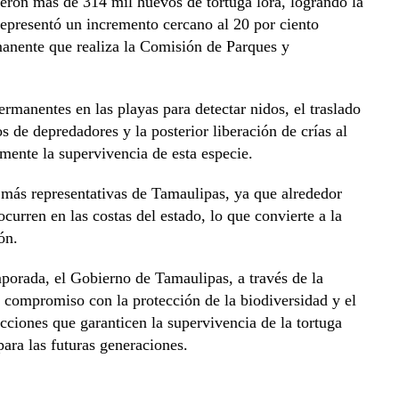
eron más de 314 mil huevos de tortuga lora, logrando la
representó un incremento cercano al 20 por ciento
rmanente que realiza la Comisión de Parques y
rmanentes en las playas para detectar nidos, el traslado
s de depredadores y la posterior liberación de crías al
mente la supervivencia de esta especie.
s más representativas de Tamaulipas, ya que alrededor
curren en las costas del estado, lo que convierte a la
ón.
porada, el Gobierno de Tamaulipas, a través de la
 compromiso con la protección de la biodiversidad y el
ciones que garanticen la supervivencia de la tortuga
para las futuras generaciones.