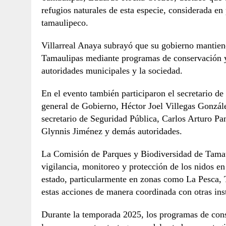
refugios naturales de esta especie, considerada en 
tamaulipeco.
Villarreal Anaya subrayó que su gobierno mantien
Tamaulipas mediante programas de conservación y 
autoridades municipales y la sociedad.
En el evento también participaron el secretario d
general de Gobierno, Héctor Joel Villegas Gonzále
secretario de Seguridad Pública, Carlos Arturo Pa
Glynnis Jiménez y demás autoridades.
La Comisión de Parques y Biodiversidad de Tamau
vigilancia, monitoreo y protección de los nidos en
estado, particularmente en zonas como La Pesca,
estas acciones de manera coordinada con otras ins
Durante la temporada 2025, los programas de conse