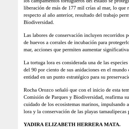
los campamentos tortugueros del estado se protegi
liberación de más de 177 mil crías al mar, lo que 
respecto al año anterior, resultado del trabajo pe
Biodiversidad.
Las labores de conservación incluyen recorridos pe
de huevos a corrales de incubación para protegerlo
mar, acciones que permiten aumentar significativa
La tortuga lora es considerada una de las especie
del 90 por ciento de sus anidaciones en el mundo o
entidad en un punto estratégico para su preservaci
Rocha Orozco señaló que con el inicio de esta tem
Comisión de Parques y Biodiversidad, reafirma su
cuidado de los ecosistemas marinos, impulsando ac
lora y la conservación de las playas tamaulipecas 
YADIRA ELIZABETH HERRERA MATA.