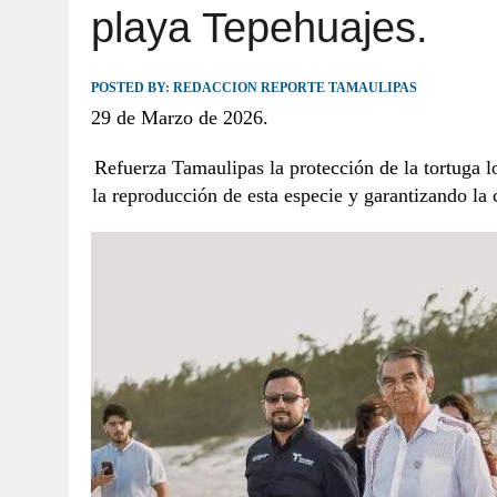
playa Tepehuajes.
JULIO 30, 2026
|
TAMAULIPAS TE INVITA A DESCUBRIR EL 
POSTED BY:
REDACCION REPORTE TAMAULIPAS
29 de Marzo de 2026.
Refuerza Tamaulipas la protección de la tortuga l
la reproducción de esta especie y garantizando la 