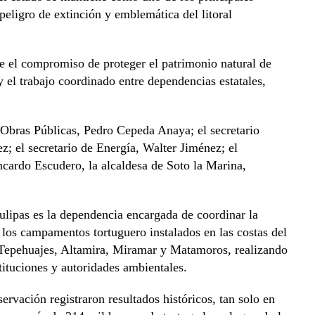
peligro de extinción y emblemática del litoral
e el compromiso de proteger el patrimonio natural de
el trabajo coordinado entre dependencias estatales,
e Obras Públicas, Pedro Cepeda Anaya; el secretario
z; el secretario de Energía, Walter Jiménez; el
ncardo Escudero, la alcaldesa de Soto la Marina,
lipas es la dependencia encargada de coordinar la
 los campamentos tortuguero instalados en las costas del
 Tepehuajes, Altamira, Miramar y Matamoros, realizando
tituciones y autoridades ambientales.
rvación registraron resultados históricos, tan solo en