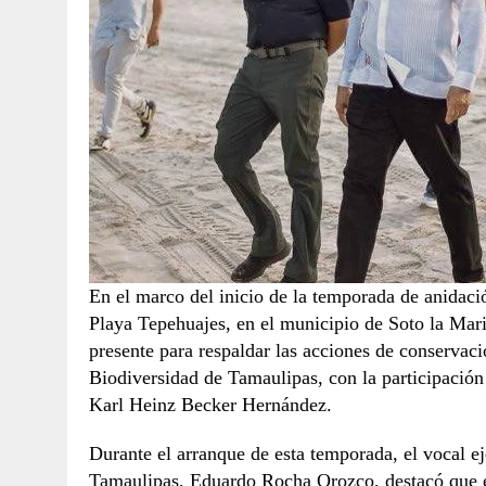
En el marco del inicio de la temporada de anidaci
Playa Tepehuajes, en el municipio de Soto la Mar
presente para respaldar las acciones de conservac
Biodiversidad de Tamaulipas, con la participació
Karl Heinz Becker Hernández.
Durante el arranque de esta temporada, el vocal e
Tamaulipas, Eduardo Rocha Orozco, destacó que e