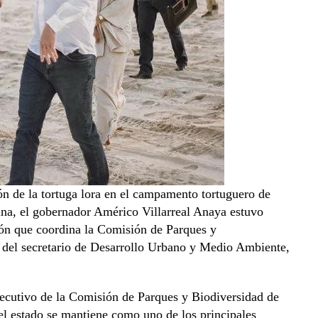
ón de la tortuga lora en el campamento tortuguero de
ina, el gobernador Américo Villarreal Anaya estuvo
ión que coordina la Comisión de Parques y
n del secretario de Desarrollo Urbano y Medio Ambiente,
jecutivo de la Comisión de Parques y Biodiversidad de
l estado se mantiene como uno de los principales