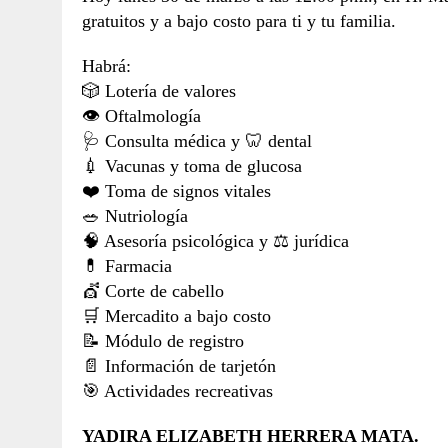
gratuitos y a bajo costo para ti y tu familia.
Habrá:
🎲 Lotería de valores
👁️ Oftalmología
🩺 Consulta médica y 🦷 dental
💉 Vacunas y toma de glucosa
❤️ Toma de signos vitales
🥗 Nutriología
🧠 Asesoría psicológica y ⚖️ jurídica
💊 Farmacia
💇 Corte de cabello
🛒 Mercadito a bajo costo
📝 Módulo de registro
📄 Información de tarjetón
🎯 Actividades recreativas
YADIRA ELIZABETH HERRERA MATA.