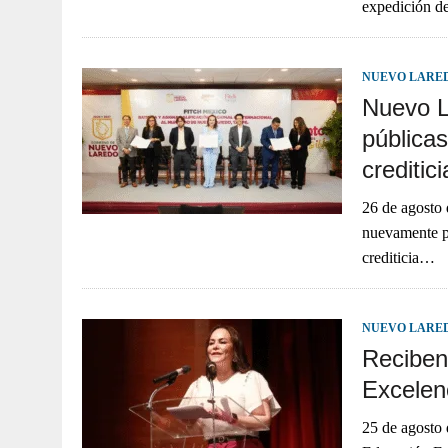
expedición d
NUEVO LARE
Nuevo L
públicas
creditic
26 de agosto
nuevamente por
crediticia…
NUEVO LARE
Reciben
Excelen
25 de agosto 