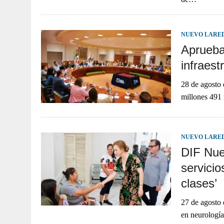
NUEVO LARE
Aprueba
infraes
28 de agosto 
millones 491 
NUEVO LARE
DIF Nue
servicio
clases’
27 de agosto 
en neurología