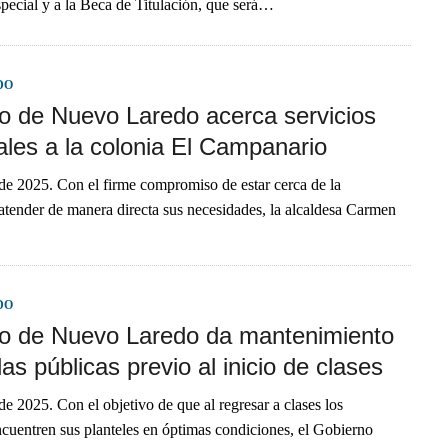
ecial y a la Beca de Titulación, que será…
DO
o de Nuevo Laredo acerca servicios
ales a la colonia El Campanario
de 2025. Con el firme compromiso de estar cerca de la
atender de manera directa sus necesidades, la alcaldesa Carmen
DO
o de Nuevo Laredo da mantenimiento
as públicas previo al inicio de clases
de 2025. Con el objetivo de que al regresar a clases los
ncuentren sus planteles en óptimas condiciones, el Gobierno