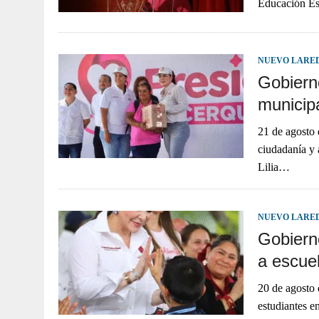
Educación Esp
NUEVO LARE
Gobiern
municip
21 de agosto 
ciudadanía y 
Lilia…
NUEVO LARE
Gobiern
a escuel
20 de agosto 
estudiantes e