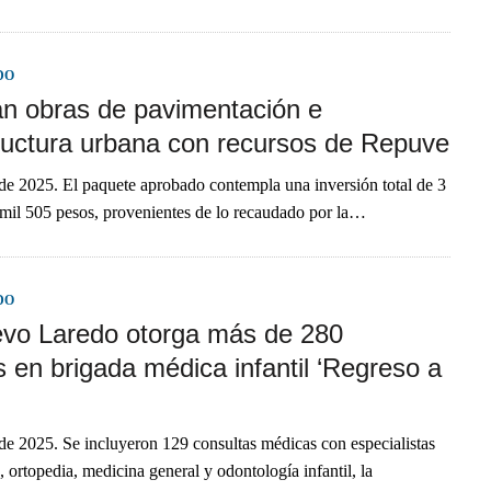
DO
n obras de pavimentación e
tructura urbana con recursos de Repuve
de 2025. El paquete aprobado contempla una inversión total de 3
mil 505 pesos, provenientes de lo recaudado por la…
DO
vo Laredo otorga más de 280
s en brigada médica infantil ‘Regreso a
de 2025. Se incluyeron 129 consultas médicas con especialistas
, ortopedia, medicina general y odontología infantil, la