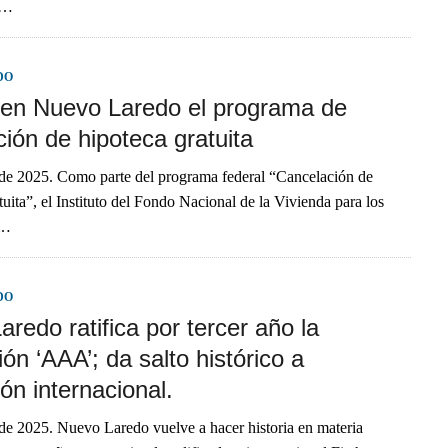
e…
DO
en Nuevo Laredo el programa de
ión de hipoteca gratuita
 de 2025. Como parte del programa federal “Cancelación de
uita”, el Instituto del Fondo Nacional de la Vivienda para los
s…
DO
redo ratifica por tercer año la
ción ‘AAA’; da salto histórico a
ón internacional.
de 2025. Nuevo Laredo vuelve a hacer historia en materia