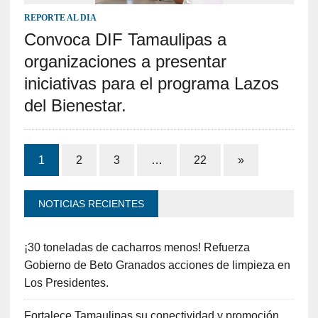
REPORTE AL DIA
Convoca DIF Tamaulipas a
organizaciones a presentar
iniciativas para el programa Lazos
del Bienestar.
1
2
3
…
22
»
NOTICIAS RECIENTES
¡30 toneladas de cacharros menos! Refuerza
Gobierno de Beto Granados acciones de limpieza en
Los Presidentes.
Fortalece Tamaulipas su conectividad y promoción