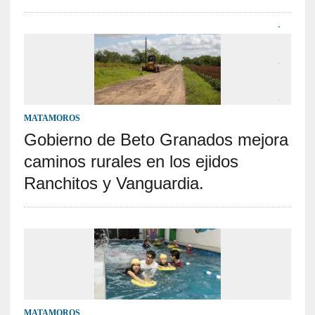
MATAMOROS
Gobierno de Beto Granados mejora
caminos rurales en los ejidos
Ranchitos y Vanguardia.
MATAMOROS