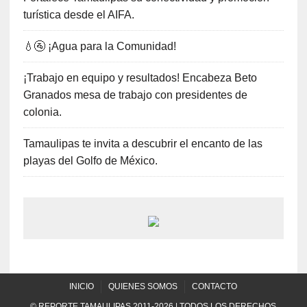
turística desde el AIFA.
💧🚰 ¡Agua para la Comunidad!
¡Trabajo en equipo y resultados! Encabeza Beto
Granados mesa de trabajo con presidentes de
colonia.
Tamaulipas te invita a descubrir el encanto de las
playas del Golfo de México.
INICIO
QUIENES SOMOS
CONTACTO
© REPORTE TAMAULIPAS 2011-2026 | TODOS LOS DERECHOS